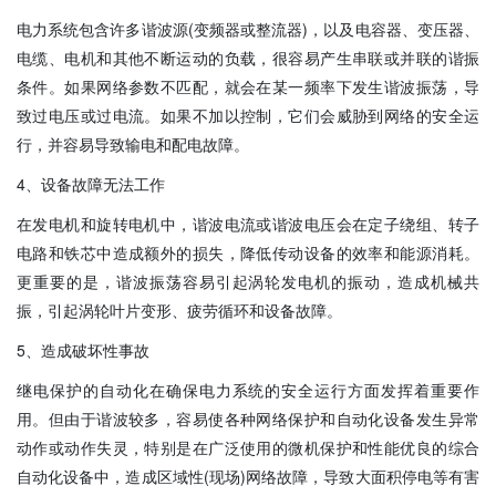
电力系统包含许多谐波源(变频器或整流器)，以及电容器、变压器、
电缆、电机和其他不断运动的负载，很容易产生串联或并联的谐振
条件。如果网络参数不匹配，就会在某一频率下发生谐波振荡，导
致过电压或过电流。如果不加以控制，它们会威胁到网络的安全运
行，并容易导致输电和配电故障。
4、设备故障无法工作
在发电机和旋转电机中，谐波电流或谐波电压会在定子绕组、转子
电路和铁芯中造成额外的损失，降低传动设备的效率和能源消耗。
更重要的是，谐波振荡容易引起涡轮发电机的振动，造成机械共
振，引起涡轮叶片变形、疲劳循环和设备故障。
5、造成破坏性事故
继电保护的自动化在确保电力系统的安全运行方面发挥着重要作
用。但由于谐波较多，容易使各种网络保护和自动化设备发生异常
动作或动作失灵，特别是在广泛使用的微机保护和性能优良的综合
自动化设备中，造成区域性(现场)网络故障，导致大面积停电等有害