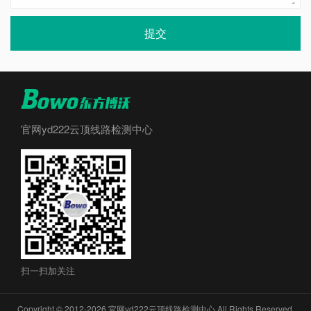
提交
官网yd222云顶线路检测中心
扫一扫加关注
Copyright © 2012-2026 官网yd222云顶线路检测中心 All Rights Reserved.