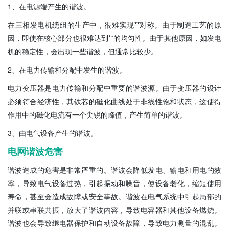
1、在电源端产生的谐波。
在三相发电机绕组的生产中，很难实现**对称。由于制造工艺的原
因，即使在核心部分也很难达到**的均匀性。由于其他原因，如发电
机的稳定性，会出现一些谐波，但通常比较少。
2、在电力传输和分配中发生的谐波。
电力变压器是电力传输和分配中重要的谐波源。由于变压器的设计
必须符合经济性，其铁芯的磁化曲线处于非线性饱和状态，这使得
作用中的磁化电流有一个尖锐的峰值，产生简单的谐波。
3、由电气设备产生的谐波。
电网谐波危害
谐波造成的危害是非常严重的。谐波会降低发电、输电和用电的效
率，导致电气设备过热，引起振动和噪音，使设备老化，缩短使用
寿命，甚至会造成故障或安全事故。谐波在电气系统中引起局部的
并联或串联共振，放大了谐波内容，导致电容器和其他设备燃烧。
谐波也会导致继电器保护和自动设备故障，导致电力测量的混乱。