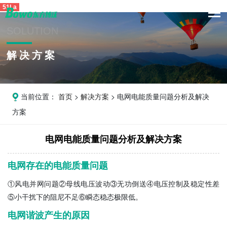
51La
SOLUTION
解决方案
当前位置：
首页
>
解决方案
> 电网电能质量问题分析及解决
方案
电网电能质量问题分析及解决方案
电网存在的电能质量问题
①风电并网问题②母线电压波动③无功倒送④电压控制及稳定性差
⑤小干扰下的阻尼不足⑥瞬态稳态极限低。
电网谐波产生的原因